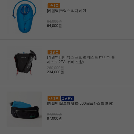
[카멜백]크럭스 리져버 2L
64,000원
64,000원
[카멜백]에이펙스 프로 런 베스트 (500ml 플
라스크 2EA, 퀴버 포함)
260,000원
234,000원
[카멜백]울트라 벨트(500ml플라스크 포함)
87,000원
87,000원